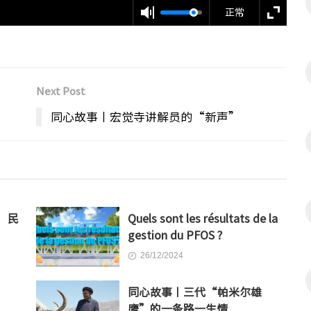
正常
Next Post
同心故事丨宏觉寺讲解员的“新声”
：民
Quels sont les résultats de la
gestion du PFOS ?
26/12/2024
同心故事丨三代“帕米尔雄
鹰”的一条路一生情