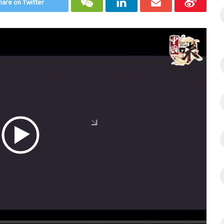
hare on Twitter