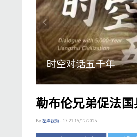
法国总统夫人布丽吉
勒布伦兄弟促法国
By
左岸视频
- 17:21 15/12/2025