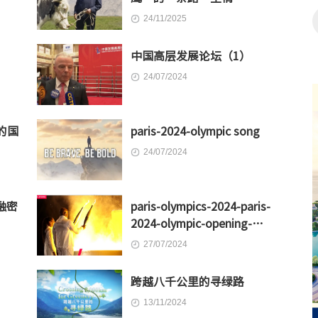
24/11/2025
中国高层发展论坛（1）
24/07/2024
的国
paris-2024-olympic song
24/07/2024
融密
paris-olympics-2024-paris-
2024-olympic-opening-
ceremony-kicks-off-games-
27/07/2024
olympics-news-n18g
跨越八千公里的寻绿路
13/11/2024