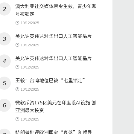
澳大利亚社交媒体禁令生效，青少年账
2
号被锁定
10/12/2025
美允许英伟达对华出口人工智能晶片
3
10/12/2025
美允许英伟达对华出口人工智能晶片
4
10/12/2025
王毅：台湾地位已被“七重锁定”
5
10/12/2025
微软斥资175亿美元在印度设AI设施 创
6
亚洲最大投资
10/12/2025
特朗普批评欧洲国家“衰落”和领导