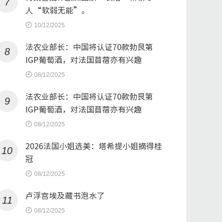
7
人“软弱无能”。
10/12/2025
法农业部长：中国将认证70款勃艮第
8
IGP葡萄酒，对法国苜蓿亦有兴趣
08/12/2025
法农业部长：中国将认证70款勃艮第
9
IGP葡萄酒，对法国苜蓿亦有兴趣
08/12/2025
2026法国小姐选美：塔希提小姐摘得桂
10
冠
08/12/2025
卢浮宫埃及藏书泡水了
11
08/12/2025