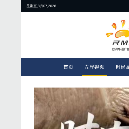
星期五,8月07,2026
首页
左岸视频
时尚