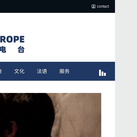
contact
商
文化
法语
服务