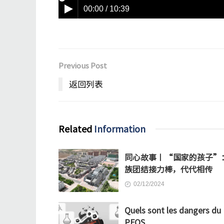
00:00 / 10:39
Previous Post
返回列表
Related
Information
同心故事丨“国家的孩子”
族团结接力棒，代代相传
02/12/2024
Quels sont les dangers du
PFOS