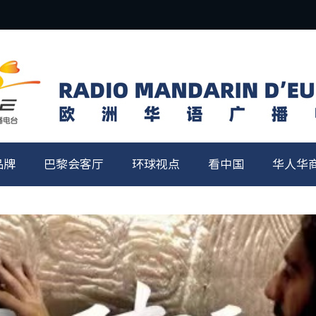
品牌
巴黎会客厅
环球视点
看中国
华人华