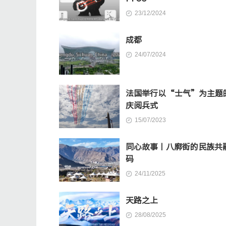
23/12/2024
成都
24/07/2024
法国举行以“士气”为主题
庆阅兵式
15/07/2023
同心故事丨八廓街的民族共
码
24/11/2025
天路之上
28/08/2025