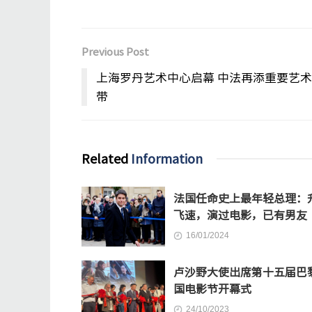
Previous Post
上海罗丹艺术中心启幕 中法再添重要艺
带
Related
Information
法国任命史上最年轻总理：
飞速，演过电影，已有男友
16/01/2024
卢沙野大使出席第十五届巴
国电影节开幕式
24/10/2023