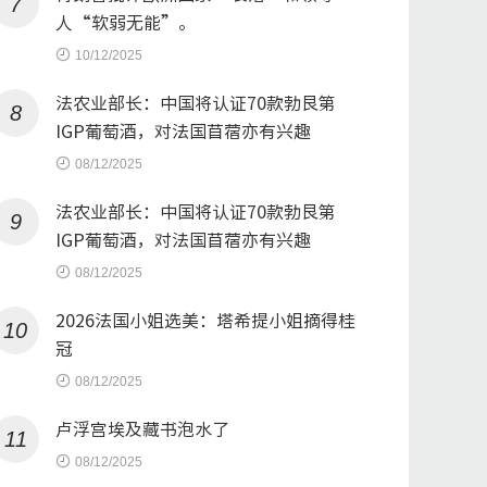
7
人“软弱无能”。
10/12/2025
法农业部长：中国将认证70款勃艮第
8
IGP葡萄酒，对法国苜蓿亦有兴趣
08/12/2025
法农业部长：中国将认证70款勃艮第
9
IGP葡萄酒，对法国苜蓿亦有兴趣
08/12/2025
2026法国小姐选美：塔希提小姐摘得桂
10
冠
08/12/2025
卢浮宫埃及藏书泡水了
11
08/12/2025