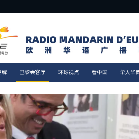
品牌
巴黎会客厅
环球视点
看中国
华人华