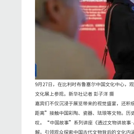
9月27日，在比利时布鲁塞尔中国文化中心，
文化展上参观。新华社记者 彭子洋 摄
嘉宾们不仅沉浸于展览带来的视觉盛宴，还积
距离”接触中国彩陶、瓷器、珐琅等文物。历
叹。“中国故事”系列讲座《透过文物讲故事
解，引领观众探索中国古代文物背后的文化内