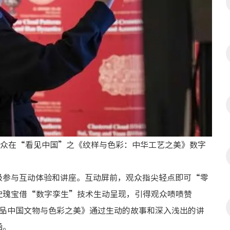
观众在“看见中国”之《纹样与色彩：中华工艺之美》数字
极参与互动体验和讲座。互动屏前，观众指尖轻点即可“零
史瑰宝借“数字孪生”技术生动呈现，引得观众啧啧赞
·品中国文物与色彩之美》通过生动的故事和深入浅出的讲
涵。