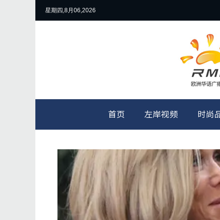
星期四,8月06,2026
首页
左岸视频
时尚