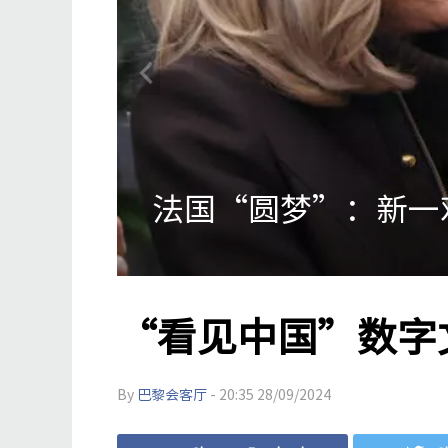
法农业部长：中国将
“看见中国”数字
By
巴黎会客厅
- 20:35 28/09/2024