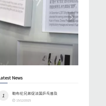
对法国苜蓿亦有兴趣
Latest News
勒布伦兄弟促法国乒乓普及
1
15/12/2025