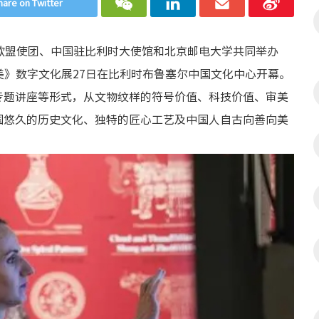
hare on Twitter
欧盟使团、中国驻比利时大使馆和北京邮电大学共同举办
》数字文化展27日在比利时布鲁塞尔中国文化中心开幕。
专题讲座等形式，从文物纹样的符号价值、科技价值、审美
国悠久的历史文化、独特的匠心工艺及中国人自古向善向美