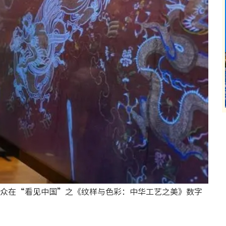
观众在“看见中国”之《纹样与色彩：中华工艺之美》数字