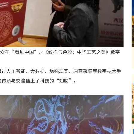
观众在“看见中国”之《纹样与色彩：中华工艺之美》数字
通过人工智能、大数据、增强现实、原真采集等数字技术手
的传承与交流插上了科技的“翅膀”。