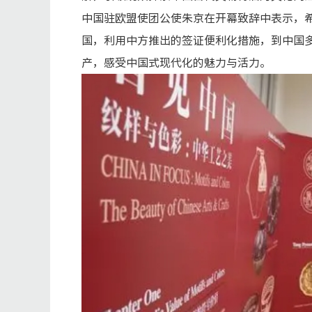
中国驻欧盟使团公使朱京在开幕致辞中表示，
国，利用中方推出的签证便利化措施，到中国
产，感受中国式现代化的魅力与活力。