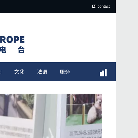
contact
商
文化
法语
服务