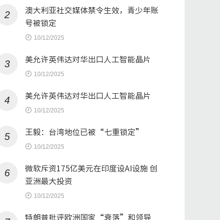
澳大利亚社交媒体禁令生效，青少年账
2
号被锁定
10/12/2025
美允许英伟达对华出口人工智能晶片
3
10/12/2025
美允许英伟达对华出口人工智能晶片
4
10/12/2025
王毅：台湾地位已被“七重锁定”
5
10/12/2025
微软斥资175亿美元在印度设AI设施 创
6
亚洲最大投资
10/12/2025
特朗普批评欧洲国家“衰落”和领导