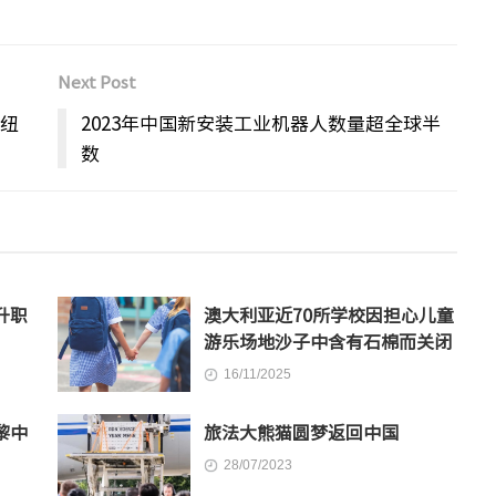
Next Post
术纽
2023年中国新安装工业机器人数量超全球半
数
升职
澳大利亚近70所学校因担心儿童
游乐场地沙子中含有石棉而关闭
16/11/2025
黎中
旅法大熊猫圆梦返回中国
28/07/2023