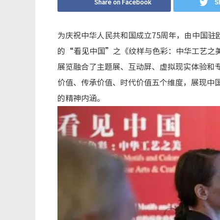
Share on Facebook
S
为庆祝中华人民共和国成立75周年，由中国驻
的“看见中国”之《纹样与色彩：中华工艺之美
展览融合了主题展、互动屏、虚拟现实体验和
价值、传承价值、时代价值五个维度，展现中
的精神内涵。