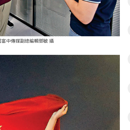
富中傳媒副總編輯鄧敏 攝