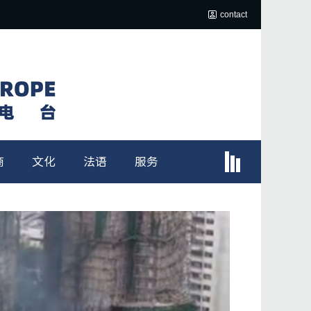
contact
商
文化
法语
服务