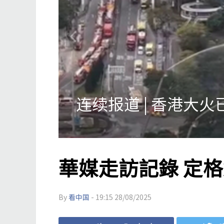
美允许英伟达对华出
華媒走訪記錄 定
By
看中国
- 19:15 28/08/2025