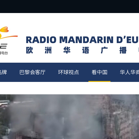
品牌
巴黎会客厅
环球视点
看中国
华人华