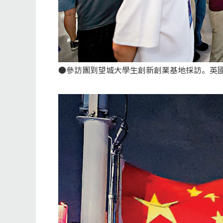
●參訪團到望城大學生創新創業基地採訪。英國