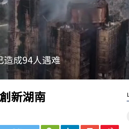
口人工智能晶片
格創新湖南