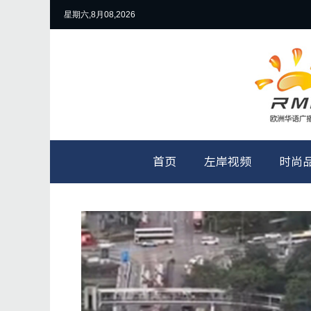
星期六,8月08,2026
首页
左岸视频
时尚