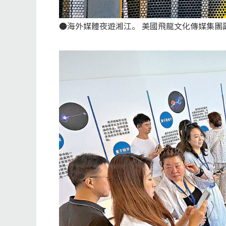
●海外媒體夜遊湘江。 美國飛龍文化傳媒集團