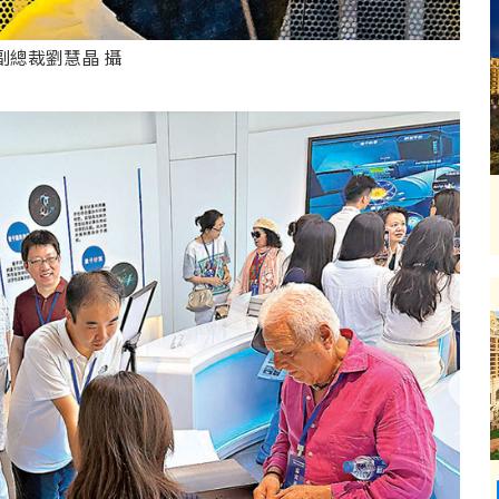
副總裁劉慧晶 攝