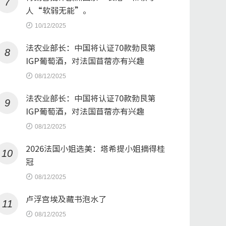
7
人“软弱无能”。
10/12/2025
法农业部长：中国将认证70款勃艮第
8
IGP葡萄酒，对法国苜蓿亦有兴趣
08/12/2025
法农业部长：中国将认证70款勃艮第
9
IGP葡萄酒，对法国苜蓿亦有兴趣
08/12/2025
2026法国小姐选美：塔希提小姐摘得桂
10
冠
08/12/2025
卢浮宫埃及藏书泡水了
11
08/12/2025