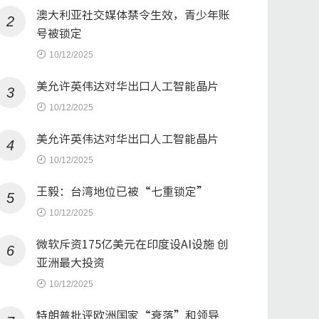
澳大利亚社交媒体禁令生效，青少年账
2
号被锁定
10/12/2025
美允许英伟达对华出口人工智能晶片
3
10/12/2025
美允许英伟达对华出口人工智能晶片
4
10/12/2025
王毅：台湾地位已被“七重锁定”
5
10/12/2025
微软斥资175亿美元在印度设AI设施 创
6
亚洲最大投资
10/12/2025
特朗普批评欧洲国家“衰落”和领导