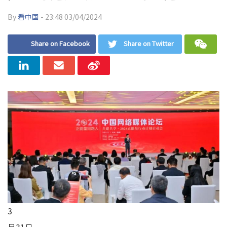
By
看中国
- 23:48 03/04/2024
Share on Facebook
Share on Twitter
3