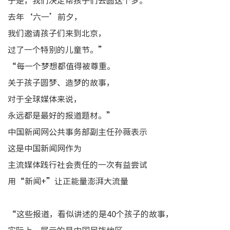
于是，我们决定帮孩子们去圆这个梦。
去年‘六一’前夕，
我们邀请孩子们来到北京，
过了一个特别的儿童节。”
“每一个梦想都值得被尊重。
关于孩子圆梦、造梦的故事，
对于全球媒体来说，
永远都是最好的报道题材。”
中国新闻网公共事务部副主任孙薇表示
这是中国新闻网作为
主流媒体践行社会责任的一次有益尝试
用“新闻+”让正能量澎湃大流量
“这些报道，看似讲述的是40个孩子的故事，