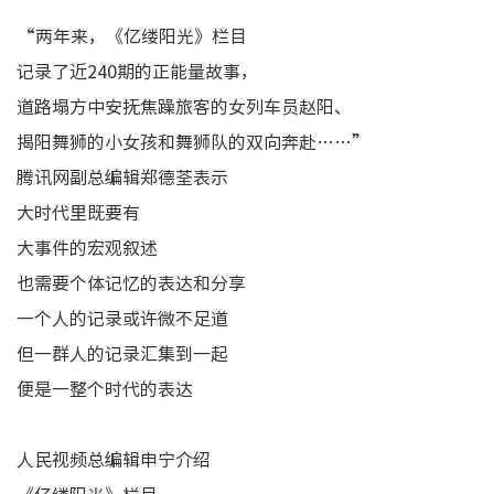
“两年来，《亿缕阳光》栏目
记录了近240期的正能量故事，
道路塌方中安抚焦躁旅客的女列车员赵阳、
揭阳舞狮的小女孩和舞狮队的双向奔赴……”
腾讯网副总编辑郑德荃表示
大时代里既要有
大事件的宏观叙述
也需要个体记忆的表达和分享
一个人的记录或许微不足道
但一群人的记录汇集到一起
便是一整个时代的表达
人民视频总编辑申宁介绍