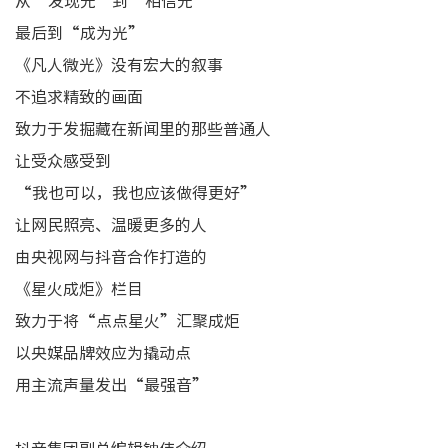
从“发现光”到“相信光”
最后到“成为光”
《凡人微光》没有宏大的叙事
不追求精致的画面
致力于发掘藏在新闻里的那些普通人
让受众感受到
“我也可以，我也应该做得更好”
让网民照亮、温暖更多的人
由央视网与抖音合作打造的
《星火成炬》栏目
致力于将“点点星火”汇聚成炬
以央媒品牌效应为撬动点
用主流声量发出“最强音”