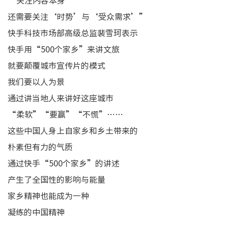
“关注内容本身
还需要关注‘时势’与‘受众需求’”
快手科技市场部高级总监裴雪珂表示
快手用“500个家乡”来讲文旅
就要颠覆城市宣传片的模式
我们要以人为景
通过讲当地人来讲好这座城市
“柔软”“要赢”“不慌”……
这些中国人身上自家乡和乡土带来的
朴素但有力的气质
通过快手“500个家乡”的讲述
产生了全国性的影响与能量
家乡精神也能成为一种
凝练的中国精神