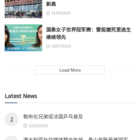
新高
11/06/2024
国象女子世界冠军赛：雷挺婕死里逃生
继续领先
16/07/2023
Load More
Latest News
勒布伦兄弟促法国乒乓普及
1
15/12/2025
澳大利亚社交媒体禁令生效，青少年账号被锁定