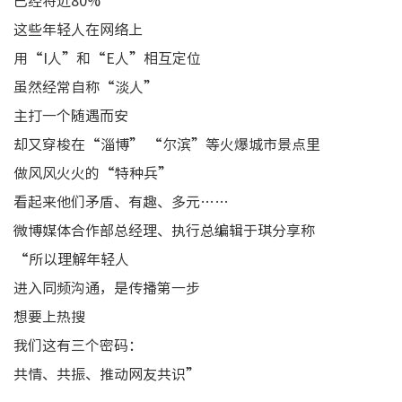
已经将近80%
这些年轻人在网络上
用“I人”和“E人”相互定位
虽然经常自称“淡人”
主打一个随遇而安
却又穿梭在“淄博” “尔滨”等火爆城市景点里
做风风火火的“特种兵”
看起来他们矛盾、有趣、多元……
微博媒体合作部总经理、执行总编辑于琪分享称
“所以理解年轻人
进入同频沟通，是传播第一步
想要上热搜
我们这有三个密码：
共情、共振、推动网友共识”