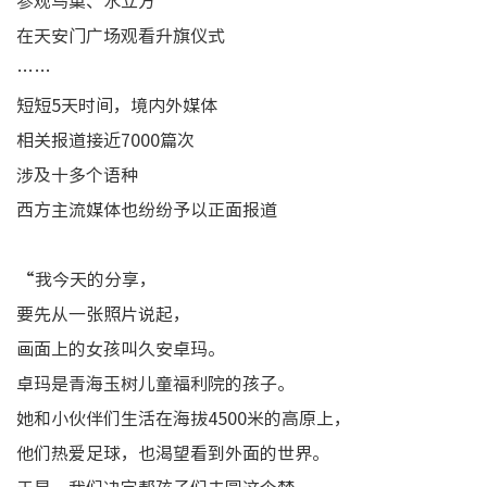
参观鸟巢、水立方
在天安门广场观看升旗仪式
……
短短5天时间，境内外媒体
相关报道接近7000篇次
涉及十多个语种
西方主流媒体也纷纷予以正面报道
“我今天的分享，
要先从一张照片说起，
画面上的女孩叫久安卓玛。
卓玛是青海玉树儿童福利院的孩子。
她和小伙伴们生活在海拔4500米的高原上，
他们热爱足球，也渴望看到外面的世界。