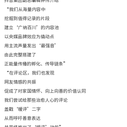
抖音集团副总编辑钟伟介绍
“我们从海量内容中
挖掘到值得记录的片段
建立‘广纳百川’的内容池
以央媒品牌效应为撬动点
用主流声量发出‘最强音’
由此完整搭建了
正能量传播的孵化、传导链条”
“在评论区，我们也发现
网友情感的共振
促成了对家国情怀、向上向善的价值认同
我们尝试给那些治愈人心的评论
盖戳‘暖评’二字
从而呼吁善意表达