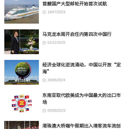
首艘国产大型邮轮开始首次试航
18/07/2023
马克龙本周开启任内第四次中国行
02/12/2025
经济全球化逆流涌动，中国以开放“定
海”
29/06/2024
东南亚取代欧美成为中国最大的出口市
场
05/09/2023
港珠澳大桥端午假期出入境客流车流创