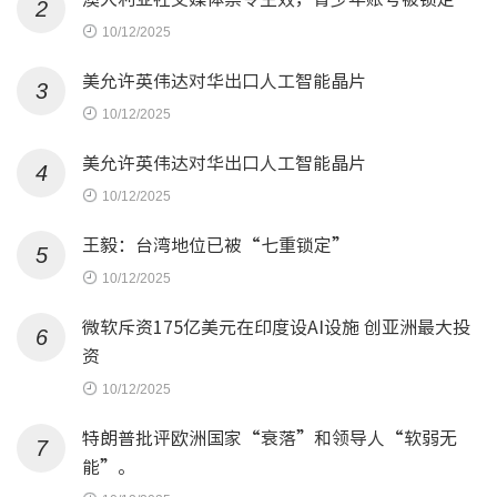
2
10/12/2025
美允许英伟达对华出口人工智能晶片
3
10/12/2025
美允许英伟达对华出口人工智能晶片
4
10/12/2025
王毅：台湾地位已被“七重锁定”
5
10/12/2025
微软斥资175亿美元在印度设AI设施 创亚洲最大投
6
资
10/12/2025
特朗普批评欧洲国家“衰落”和领导人“软弱无
7
能”。