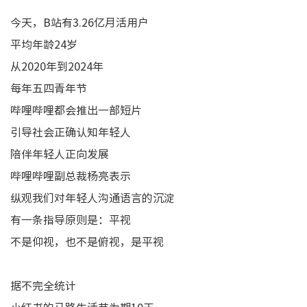
今天，B站有3.26亿月活用户
平均年龄24岁
从2020年到2024年
每年五四青年节
哔哩哔哩都会推出一部短片
引导社会正确认知年轻人
陪伴年轻人正向发展
哔哩哔哩副总裁杨亮表示
纵观我们对年轻人沟通语言的沉淀
有一条指导原则是：平视
不是仰视，也不是俯视，是平视
据不完全统计