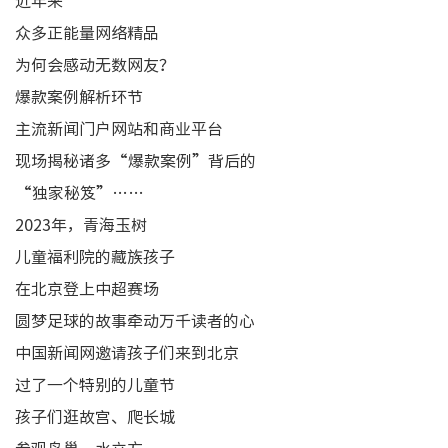
近年来
众多正能量网络精品
为何会感动无数网友？
爆款案例解析环节
主流新闻门户网站和商业平台
现场揭秘诸多“爆款案例”背后的
“独家秘笈”……
2023年，青海玉树
儿童福利院的藏族孩子
在北京登上中超赛场
圆梦足球的故事牵动万千读者的心
中国新闻网邀请孩子们来到北京
过了一个特别的儿童节
孩子们逛故宫、爬长城