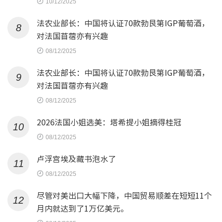
10/12/2025
法农业部长：中国将认证70款勃艮第IGP葡萄酒，
8
对法国苜蓿亦有兴趣
08/12/2025
法农业部长：中国将认证70款勃艮第IGP葡萄酒，
9
对法国苜蓿亦有兴趣
08/12/2025
2026法国小姐选美：塔希提小姐摘得桂冠
10
08/12/2025
卢浮宫埃及藏书泡水了
11
08/12/2025
尽管对美出口大幅下降，中国贸易顺差在短短11个
12
月内就达到了1万亿美元。