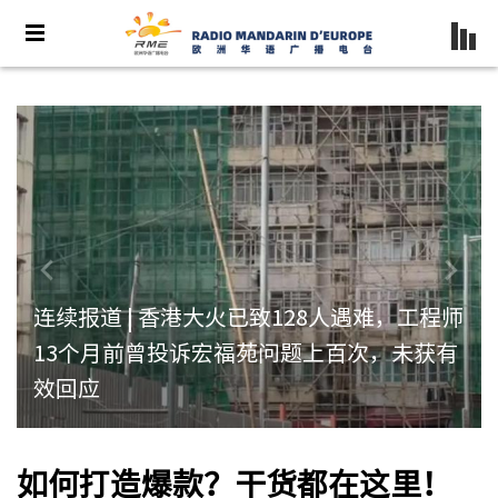
连续报道 | 香港大火已致128人遇难，工程师
13个月前曾投诉宏福苑问题上百次，未获有
效回应
如何打造爆款？干货都在这里！