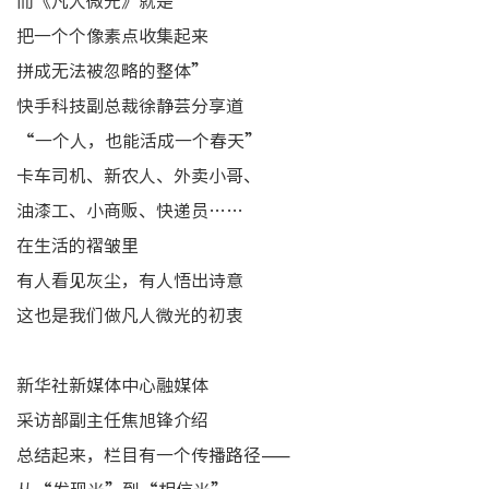
而《凡人微光》就是
把一个个像素点收集起来
拼成无法被忽略的整体”
快手科技副总裁徐静芸分享道
“一个人，也能活成一个春天”
卡车司机、新农人、外卖小哥、
油漆工、小商贩、快递员……
在生活的褶皱里
有人看见灰尘，有人悟出诗意
这也是我们做凡人微光的初衷
新华社新媒体中心融媒体
采访部副主任焦旭锋介绍
总结起来，栏目有一个传播路径——